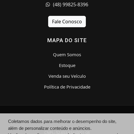
(48) 99825-8396
Fale Conosco
MAPA DO SITE
Quem Somos
Estoque
Venda seu Veículo
Política de Privacidade
© Cerol Car - http://cerolcar.com.br/
Coletamos dados para melhorar o desempenho do site,
além de personalizar conteúdo e anúncios.
CNPJ.: 52.653.834/0001-08