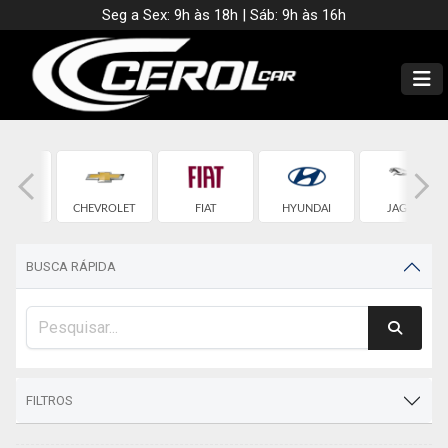
Seg a Sex: 9h às 18h | Sáb: 9h às 16h
MW
CHEVROLET
FIAT
HYUNDAI
JAGUAR
BUSCA RÁPIDA
FILTROS