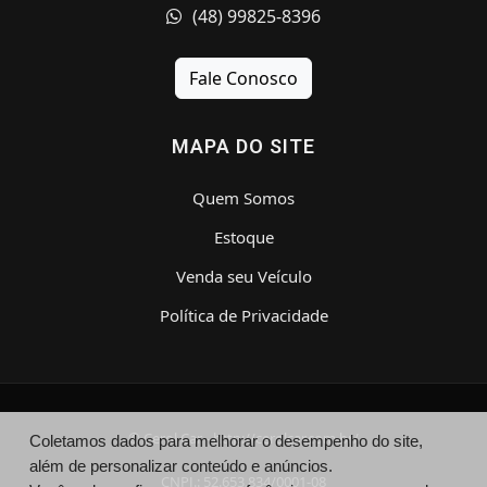
(48) 99825-8396
Fale Conosco
MAPA DO SITE
Quem Somos
Estoque
Venda seu Veículo
Política de Privacidade
© Cerol Car - http://cerolcar.com.br/
Coletamos dados para melhorar o desempenho do site,
além de personalizar conteúdo e anúncios.
CNPJ.: 52.653.834/0001-08