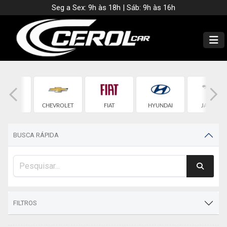
Seg a Sex: 9h às 18h | Sáb: 9h às 16h
BMW
CHEVROLET
FIAT
HYUNDAI
JAGUAR
BUSCA RÁPIDA
FILTROS