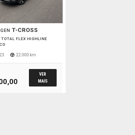
T-CROSS
AGEN
I TOTAL FLEX HIGHLINE
CO
23
22.000 km
VER
00,00
MAIS