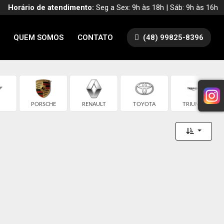
Horário de atendimento:
Seg a Sex: 9h às 18h | Sáb: 9h às 16h
QUEM SOMOS
CONTATO
(48) 99825-8396
PORSCHE
RENAULT
TOYOTA
TRIUMPH
Toggle 