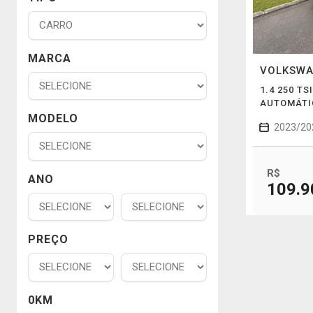
MARCA
VOLKSW
1.4 250 TS
AUTOMÁTI
MODELO
2023/20
R$
ANO
109.9
PREÇO
0KM