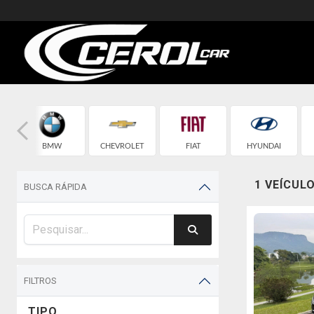
BMW
CHEVROLET
FIAT
HYUNDAI
1 VEÍCUL
BUSCA RÁPIDA
FILTROS
TIPO