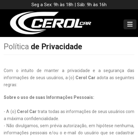
Seg a Sex: 9h às 18h | Sáb: 9h às 16h
Política
de Privacidade
Com o intuito de manter a privacidade e a segurança das
informações de seus usuários, a (o)
Cerol Car
adota as seguintes
regras:
Sobre o uso de suas Informações Pessoais:
- A (o)
Cerol Car
trata todas as informações de seus usuários com
a máxima confidencialidade.
- Não divulgamos, sem prévia autorização, em hipótese nenhuma,
informações pessoais e/ou o e-mail do usuário que se cadastrar