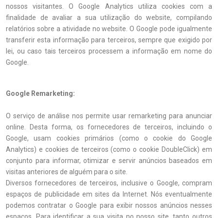
nossos visitantes. O Google Analytics utiliza cookies com a
finalidade de avaliar a sua utilização do website, compilando
relatórios sobre a atividade no website. O Google pode igualmente
transferir esta informação para terceiros, sempre que exigido por
lei, ou caso tais terceiros processem a informação em nome do
Google.
Google Remarketing:
O serviço de análise nos permite usar remarketing para anunciar
online. Desta forma, os fornecedores de terceiros, incluindo o
Google, usam cookies primários (como o cookie do Google
Analytics) e cookies de terceiros (como o cookie DoubleClick) em
conjunto para informar, otimizar e servir anúncios baseados em
visitas anteriores de alguém para o site.
Diversos fornecedores de terceiros, inclusive o Google, compram
espaços de publicidade em sites da Internet. Nós eventualmente
podemos contratar o Google para exibir nossos anúncios nesses
espaços. Para identificar a sua visita no nosso site, tanto outros