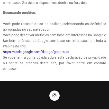
com nossos Serviços e dispositivos, dentro ou fora dele.
Recusando cookies:
Você pode recusar o uso de cookies, selecionando as definições
apropriadas no seu navegador.
Você pode desativar anúncios com base em interesses no Google e
também anúncios do Google com base em interesses em toda a
Web neste link:
https://tools.google.com/dlpage/gaoptout/
Se você tem alguma dúvida sobre esta declaração de privacidade
ou sobre as práticas deste site, por favor entre em contato
conosco.