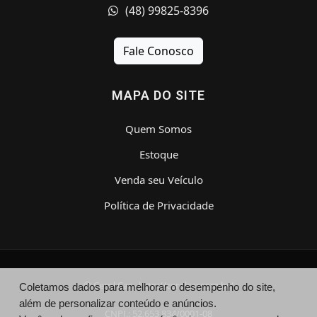
(48) 99825-8396
Fale Conosco
MAPA DO SITE
Quem Somos
Estoque
Venda seu Veículo
Política de Privacidade
© Cerol Car - http://cerolcar.com.br/
Coletamos dados para melhorar o desempenho do site,
além de personalizar conteúdo e anúncios.
CNPJ.: 52.653.834/0001-08