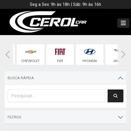
Seg a Sex: 9h às 18h | Sáb: 9h às 16h
MW
CHEVROLET
FIAT
HYUNDAI
JAGUAR
BUSCA RÁPIDA
FILTROS